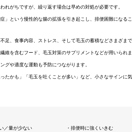
思われがちですが、繰り返す場合は早めの対処が必要です。
腸症」という慢性的な腸の拡張を引き起こし、排便困難になる
動不足、食事内容、ストレス、そして毛玉の蓄積などさまざま
物繊維を含むフード、毛玉対策のサプリメントなどが用いられ
シングや適度な運動も予防につながります。
減ったかも」「毛玉を吐くことが多い」など、小さなサインに
い／量が少ない
・排便時に強くいきむ