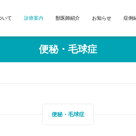
ついて
診療案内
獣医師紹介
お知らせ
症例
便秘・毛球症
便秘・毛球症