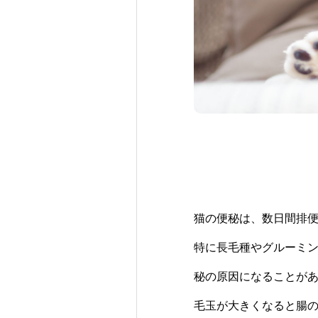
猫の便秘は、数日間排
特に長毛種やグルーミ
秘の原因になることが
毛玉が大きくなると腸