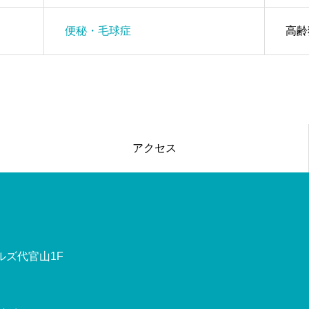
便秘・毛球症
高齢
アクセス
ルズ代官山1F