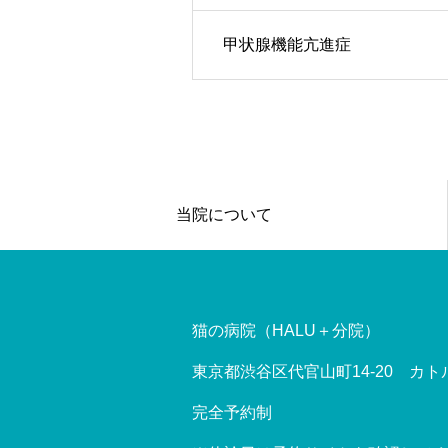
甲状腺機能亢進症
当院について
猫の病院（HALU＋分院）
東京都渋谷区代官山町14-20 カト
完全予約制