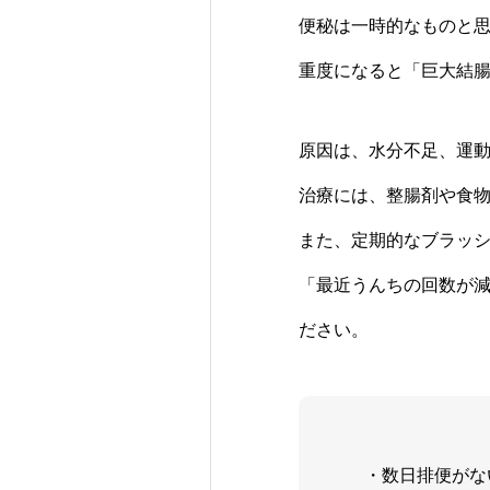
便秘は一時的なものと
重度になると「巨大結
原因は、水分不足、運
治療には、整腸剤や食
また、定期的なブラッ
「最近うんちの回数が
ださい。
・数日排便がな