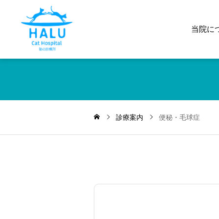
当院に
診療案内
便秘・毛球症