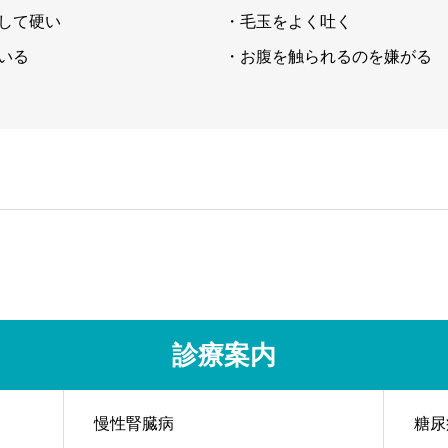
して硬い
・毛玉をよく吐く
いる
・お腹を触られるのを嫌がる
診療案内
慢性腎臓病
糖尿