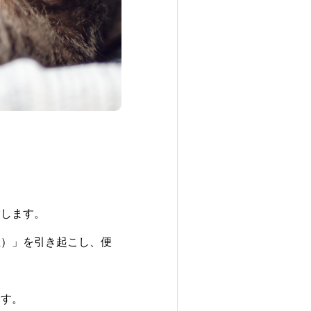
指します。
症）」を引き起こし、便
ます。