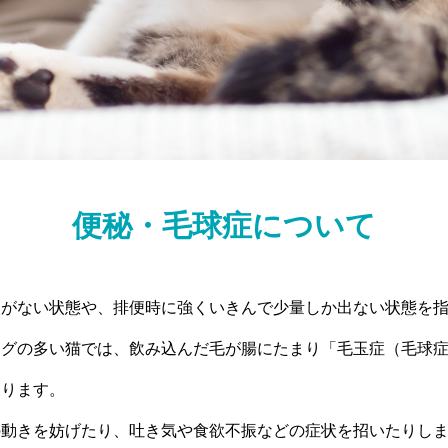
便秘・毛球症について
便がない状態や、排便時に強くいきんで少量しか出ない状態を
ングの多い猫では、飲み込んだ毛が腸にたまり「毛玉症（毛球
あります。
の動きを妨げたり、吐き気や食欲不振などの症状を招いたりし