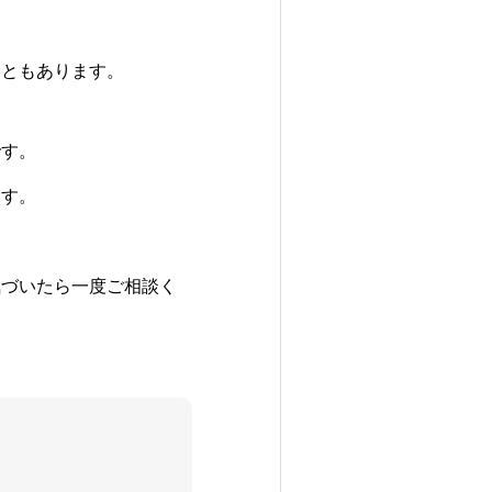
こともあります。
です。
ます。
気づいたら一度ご相談く