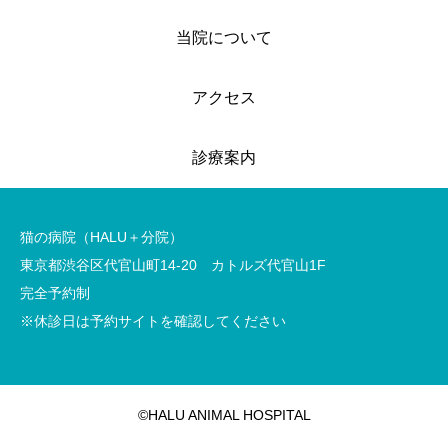
当院について
アクセス
診療案内
猫の病院（HALU＋分院）
東京都渋谷区代官山町14-20 カトルズ代官山1F
完全予約制
※休診日は予約サイトを確認してください
©HALU ANIMAL HOSPITAL