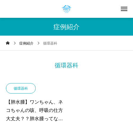
症例紹介
症例紹介
循環器科
循環器科
循環器科
【肺水腫】ワンちゃん、ネ
コちゃんの咳、呼吸の仕方
大丈夫？？肺水腫ってな
に？