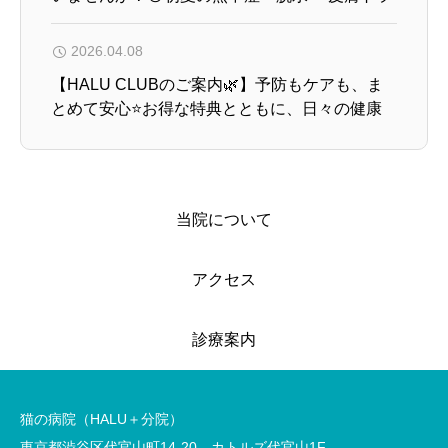
ブルにご注意！
2026.04.08
【HALU CLUBのご案内🌿】予防もケアも、ま
とめて安心⭐️お得な特典とともに、日々の健康
管理をサポートします🐱
当院について
アクセス
診療案内
猫の病院（HALU＋分院）
東京都渋谷区代官山町14-20 カトルズ代官山1F