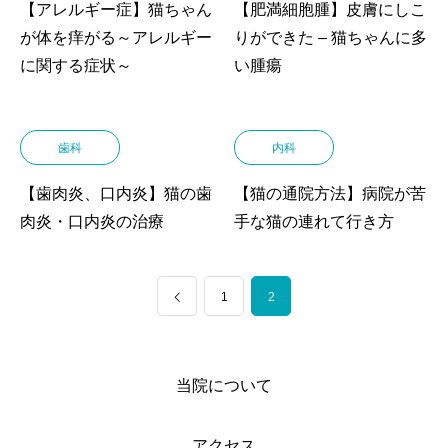
【アレルギー症】猫ちゃん
【肥満細胞腫】皮膚にしこ
が体を痒がる～アレルギー
りができた – 猫ちゃんに多
に関する症状～
い腫瘍
歯科
内科
【歯肉炎、口内炎】猫の歯
【猫の通院方法】病院が苦
肉炎・口内炎の治療
手な猫の連れて行き方
1
2
当院について
アクセス