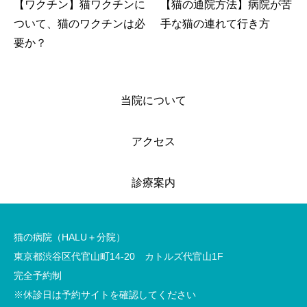
【ワクチン】猫ワクチンに
【猫の通院方法】病院が苦
ついて、猫のワクチンは必
手な猫の連れて行き方
要か？
当院について
アクセス
診療案内
猫の病院（HALU＋分院）
東京都渋谷区代官山町14-20 カトルズ代官山1F
完全予約制
※休診日は予約サイトを確認してください